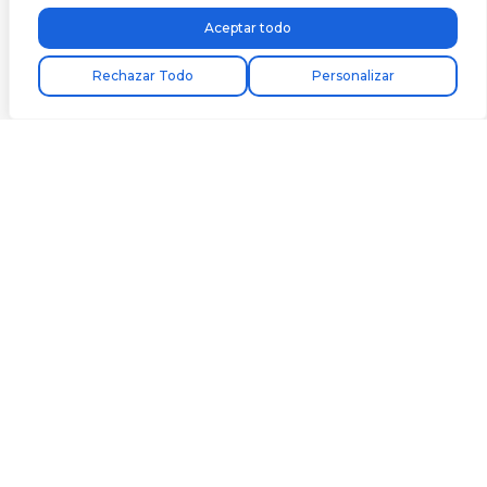
Aceptar todo
Encuentra tu instalador
Rechazar Todo
Personalizar