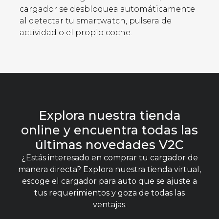
cargador se desbloquea automáticamente
al detectar tu smartwatch, pulsera de
actividad o el propio coche.
Explora nuestra tienda
online y encuentra todas las
últimas novedades V2C
¿Estás interesado en comprar tu cargador de
manera directa? Explora nuestra tienda virtual,
escoge el cargador para auto que se ajuste a
tus requerimientos y goza de todas las
ventajas.