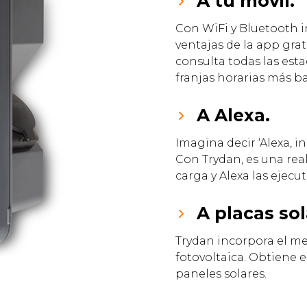
A tu móvil.
Con WiFi y Bluetooth i
ventajas de la app grat
consulta todas las esta
franjas horarias más ba
A Alexa.
Imagina decir ‘Alexa, in
Con Trydan, es una rea
carga y Alexa las ejecut
A placas sol
Trydan incorpora el me
fotovoltaica. Obtiene 
paneles solares.