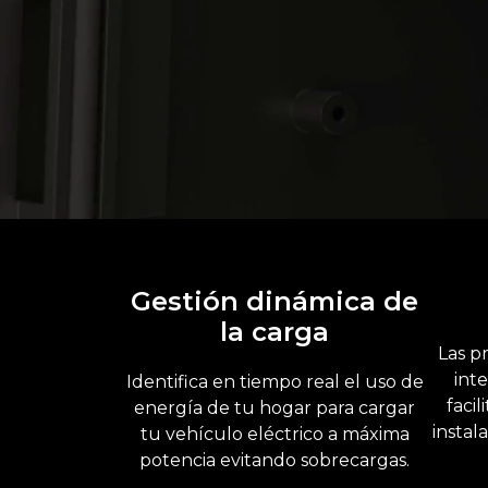
Gestión dinámica de
la carga
Las pr
int
Identifica en tiempo real el uso de
faci
energía de tu hogar para cargar
instal
tu vehículo eléctrico a máxima
potencia evitando sobrecargas.