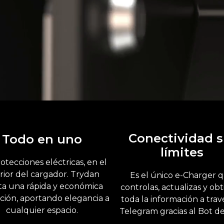
Conectividad s
Todo en uno
límites
otecciones eléctricas, en el
erior del cargador. Trydan
Es el único e-Charger 
lita una rápida y económica
controlas, actualizas y ob
ación, aportando elegancia a
toda la información a trav
cualquier espacio.
Telegram gracias al Bot d