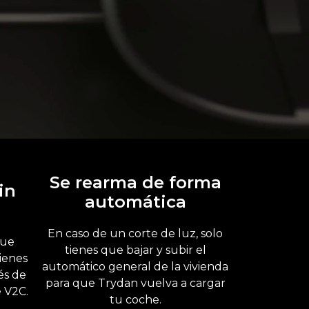
Se rearma de forma
in
automática
En caso de un corte de luz, solo
que
tienes que bajar y subir el
tienes
automático general de la vivienda
és de
para que Trydan vuelva a cargar
e V2C.
tu coche.