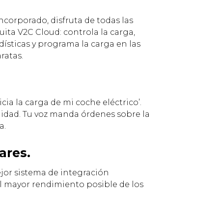
ncorporado, disfruta de todas las
uita V2C Cloud: controla la carga,
dísticas y programa la carga en las
ratas.
icia la carga de mi coche eléctrico’.
lidad. Tu voz manda órdenes sobre la
a.
ares.
jor sistema de integración
el mayor rendimiento posible de los