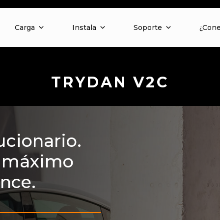
Carga
Instala
Soporte
¿Con
TRYDAN V2C
ucionario.
el máximo
ance.