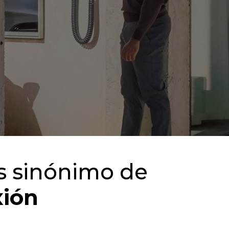
s sinónimo de
xión