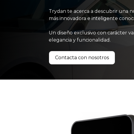
Trydan te acerca a descubrir una n
más innovadora e inteligente conoci
Un diseño exclusivo con carácter v
elegancia y funcionalidad.
Contacta con nosotros