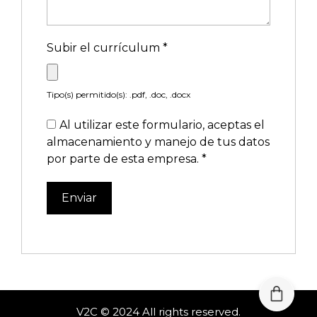
Subir el currículum
*
Tipo(s) permitido(s): .pdf, .doc, .docx
Al utilizar este formulario, aceptas el
almacenamiento y manejo de tus datos
por parte de esta empresa.
*
V2C © 2024 All rights reserved.