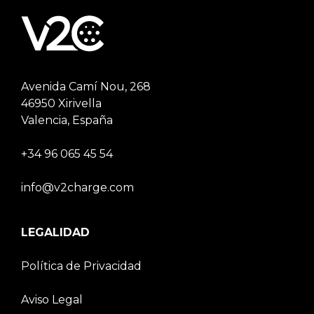
Avenida Camí Nou, 268
46950 Xirivella
Valencia, España
+34 96 065 45 54
info@v2charge.com
LEGALIDAD
Política de Privacidad
Aviso Legal