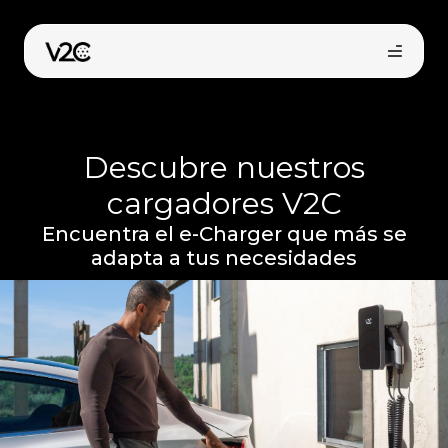
Saltar
al
contenido
Descubre nuestros
cargadores V2C
Encuentra el e-Charger que más se
adapta a tus necesidades
Compra online