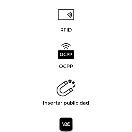
RFID
OCPP
Insertar publicidad