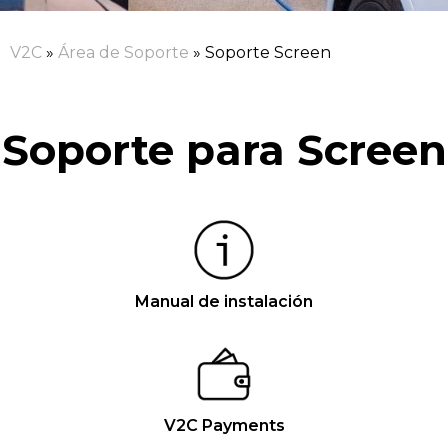
V2C
»
Área de Soporte
»
Soporte Screen
Soporte para Screen
Manual de instalación
V2C Payments