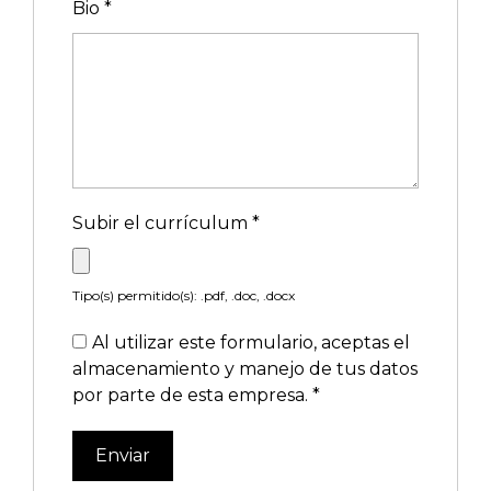
Bio
*
Subir el currículum
*
Tipo(s) permitido(s): .pdf, .doc, .docx
Al utilizar este formulario, aceptas el
almacenamiento y manejo de tus datos
por parte de esta empresa.
*