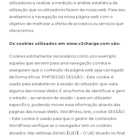
utilizadores e realizar a medição e análise estatística da
utilização que os utilizadores fazem da nossa web. Para isso,
analisamos a navegação na nossa página web com o
objetivo de melhorar a oferta de produtos ou serviços que
oferecemos.
Os cookies utilizados em www.v2charge.com são:
Cookies estritamente necessários como, por exemplo,
aqueles que servem para uma navegação correta e
asseguram que o conteúdo da página web seja carregado
de forma eficaz. PHPSESSID SESSÃO – Este cookie é
usado para estabelecer a sessão do utilizador que visita
alguma das nossas Webs. É uma forma de identificar e gerir
o estado – as variáveis de sessão – para um utilizador
específico, podendo mover essa informação através das
páginas das nossas Webs. WordPress_test_cookie SESSÃO
– Este cookie é usado para que o gestor de conteúdos
WordPress verifique se o navegador tem os cookies
{
}
ativados. Wp-settings-{time}-
UID
– O UID situado no final