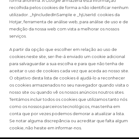
forma anónima. A Google armazena esta informação
recolhida pelos cookies de forma a não identificar nenhum
utilizador. _hjIncludedInSample e _hjUserId: cookies da
Hotjar, ferramenta de análise web, para análise de uso e de
medição da nossa web com vista a melhorar os nossos
serviços.
A partir da opção que escolher em relação ao uso de
cookies neste site, ser-lhe-á enviado um cookie adicional
para salvaguardar a sua escolha e para que não tenha de
aceitar o uso de cookies cada vez que aceda ao nosso site.
O objetivo desta lista de cookies é ajudá-lo a reconhecer
os cookies armazenados no seu navegador quando visita o
nosso site ou quando vê os nossos anúncios noutros sites.
Tentámos incluir todos os cookies que utilizamos tanto nós
como os nossos parceiros tecnológicos, mas tenha em
conta que por vezes podemos demorar a atualizar a lista.
Se notar alguma discrepância ou acreditar que falta algum
cookie, não hesite em informar-nos.