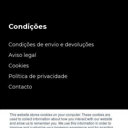
Condições
Condições de envio e devoluções
Aviso legal
Cookies
Política de privacidade
Contacto
This website stores cookies on your computer. These cookies are
used to collect information about how you interact with our website
and allow us to remember you. We use this information in order to
improve and customize your browsing experience and for analytics