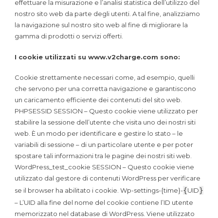
effettuare la misurazione e l’analisi statistica dell’utilizzo del
nostro sito web da parte degli utenti. A tal fine, analizziamo
la navigazione sul nostro sito web al fine di migliorare la
gamma di prodotti o servizi offerti.
I cookie utilizzati su www.v2charge.com sono:
Cookie strettamente necessari come, ad esempio, quelli
che servono per una corretta navigazione e garantiscono
un caricamento efficiente dei contenuti del sito web.
PHPSESSID SESSION – Questo cookie viene utilizzato per
stabilire la sessione dell’utente che visita uno dei nostri siti
web. È un modo per identificare e gestire lo stato – le
variabili di sessione – di un particolare utente e per poter
spostare tali informazioni tra le pagine dei nostri siti web.
WordPress_test_cookie SESSION – Questo cookie viene
utilizzato dal gestore di contenuti WordPress per verificare
{
}
se il browser ha abilitato i cookie. Wp-settings-{time}-
UID
– L’UID alla fine del nome del cookie contiene l’ID utente
memorizzato nel database di WordPress. Viene utilizzato