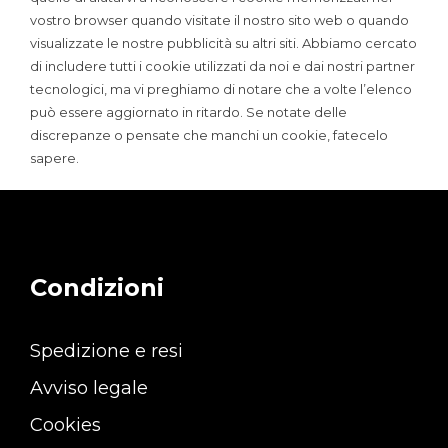
vostro browser quando visitate il nostro sito web o quando
visualizzate le nostre pubblicità su altri siti. Abbiamo cercato
di includere tutti i cookie utilizzati da noi e dai nostri partner
tecnologici, ma vi preghiamo di notare che a volte l’elenco
può essere aggiornato in ritardo. Se notate delle
discrepanze o pensate che manchi un cookie, fatecelo
sapere.
Condizioni
Spedizione e resi
Avviso legale
Cookies