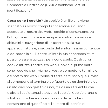
Commercio Elettronico (LSSI), esponiamo i dati di
identificazione”.
Cosa sono i cookie?
Un cookie è un file che viene
scaricato sul vostro computer o terminale quando
accedete al nostro sito web. I cookie ci consentono, tra
l’altro, di memorizzare e recuperare informazioni sulle
abitudini di navigazione di un utente o sulla sua
apparecchiatura e, a seconda delle informazioni contenute
e del modo in cui l’utente utilizza la sua apparecchiatura,
possono essere utilizzati per riconoscerlo. Quali tipi di
cookie utilizza il nostro sito web. Cookie di prima parte:
sono i cookie che inviamo al vostro computer o terminale
dal nostro sito web. Cookie di terze parti: sono quelli inviati
al computer o al terminale dell’utente da un dominio o da
un sito web non gestito da noi, ma da un’altra entità che
elabora i dati ottenuti attraverso i cookie. Cookie di analisi:
si tratta di cookie elaborati da noi o da terzi che ci
consentono di quantificare il numero di utenti e di