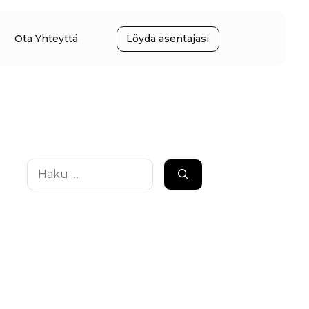
Ota Yhteyttä
Löydä asentajasi
Haku: