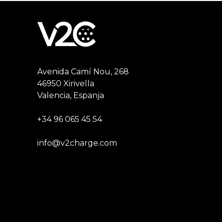
Avenida Camí Nou, 268
46950 Xirivella
Valencia, Espanja
+34 96 065 45 54
info@v2charge.com