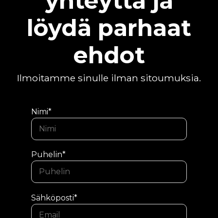
yhteyttä ja
löydä parhaat
ehdot
Ilmoitamme sinulle ilman sitoumuksia.
Nimi*
Puhelin*
Sähköposti*