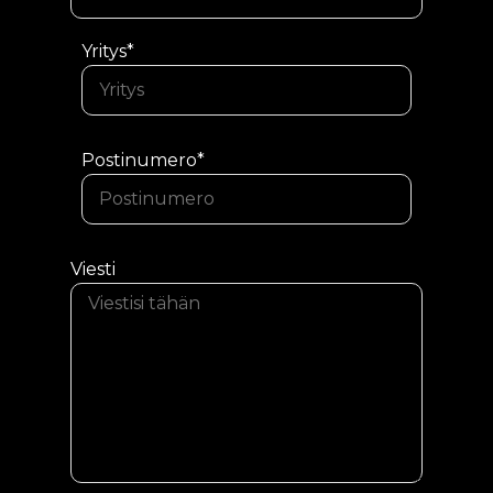
Yritys*
Postinumero*
Viesti