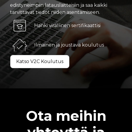
edistyneimpiin latauslaitteisiin ja saa kaikki
tarvittavat tiedot niiden asentamiseen.
Hanki virallinen sertifikaattisi
Ilmainen ja joustava koulutus
Katso V2C Koulutus
Ota meihin