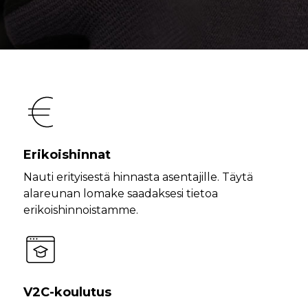
Erikoishinnat
Nauti erityisestä hinnasta asentajille. Täytä
alareunan lomake saadaksesi tietoa
erikoishinnoistamme.
V2C-koulutus