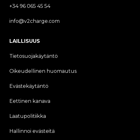
+34 96 065 45 54
info@v2charge.com
LAILLISUUS
Tietosuojakäytäntö
Oikeudellinen huomautus
Evästekäytäntö
Eettinen kanava
Laatupolitiikka
Hallinnoi evästeitä