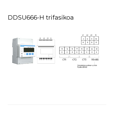
DDSU666-H trifasikoa