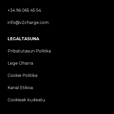
+34 96 065 45 54
info@v2charge.com
LEGALTASUNA
Pribatutasun Politika
Lege Oharra
Cookie Politika
Kanal Etikoa
Cookieak kudeatu