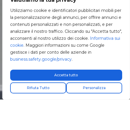
Valutiamo la tua privacy
Utilizziamo cookie e identificatori pubblicitari mobili per
la personalizzazione degli annunci, per offrire annunci e
contenuti personalizzati e non personalizzati, e per
analizzare il nostro traffico. Cliccando su "Accetta tutto",
acconsenti al nostro utilizzo dei cookie.
Informativa sui
cookie
. Maggiori informazioni su come Google
gestisce i dati per conto delle aziende in
business.safety.google/privacy
.
Accetta tutto
Spedizione express gratuita!
Rifiuta Tutto
Personalizza