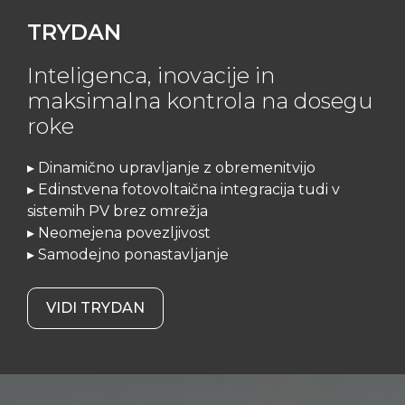
TRYDAN
Inteligenca, inovacije in
maksimalna kontrola na dosegu
roke
▸ Dinamično upravljanje z obremenitvijo
▸ Edinstvena fotovoltaična integracija tudi v
sistemih PV brez omrežja
▸ Neomejena povezljivost
▸ Samodejno ponastavljanje
VIDI TRYDAN