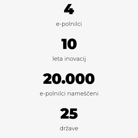
4
e-polnilci
10
leta inovacij
20.000
e-polnilci nameščeni
25
države