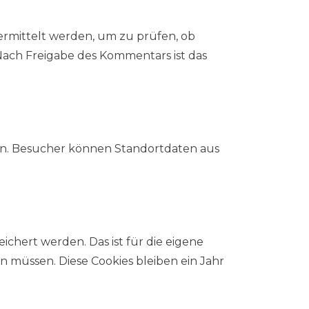
bermittelt werden, um zu prüfen, ob
 Nach Freigabe des Kommentars ist das
den. Besucher können Standortdaten aus
chert werden. Das ist für die eigene
müssen. Diese Cookies bleiben ein Jahr