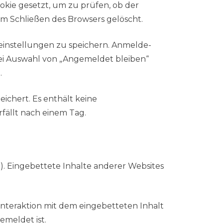
okie gesetzt, um zu prüfen, ob der
m Schließen des Browsers gelöscht.
instellungen zu speichern. Anmelde-
Bei Auswahl von „Angemeldet bleiben“
.
eichert. Es enthält keine
rfällt nach einem Tag.
w.). Eingebettete Inhalte anderer Websites
Interaktion mit dem eingebetteten Inhalt
emeldet ist.