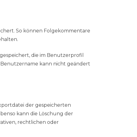
ichert. So können Folgekommentare
ehalten.
espeichert, die im Benutzerprofil
er Benutzername kann nicht geändert
xportdatei der gespeicherten
Ebenso kann die Löschung der
tiven, rechtlichen oder