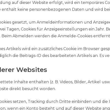
ng auf dieser Website erfolgt, wird ein temporäres Co
ie enthält keine personenbezogenen Daten und wird bei
ookies gesetzt, um Anmeldeinformationen und Anzeigee
ei Tagen, Cookies für Anzeigeeinstellungen ein Jahr. 
. Beim Abmelden werden die Anmelde-Cookies entfernt
s Artikels wird ein zusätzliches Cookie im Browser gesp
ich die Beitrags-ID des bearbeiteten Artikels an. Es ve
derer Websites
ttete Inhalte enthalten (z. B. Videos, Bilder, Artikel us
ebsite direkt besucht worden.
okies setzen, Tracking durch Dritte einbinden und die 
ion, wenn ein Konto besteht und auf dieser Website ang