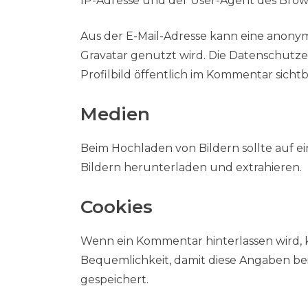
IP-Adresse und der User-Agent des Brow
Aus der E-Mail-Adresse kann eine anonym
Gravatar genutzt wird. Die Datenschutze
Profilbild öffentlich im Kommentar sichtb
Medien
Beim Hochladen von Bildern sollte auf 
Bildern herunterladen und extrahieren.
Cookies
Wenn ein Kommentar hinterlassen wird, k
Bequemlichkeit, damit diese Angaben be
gespeichert.