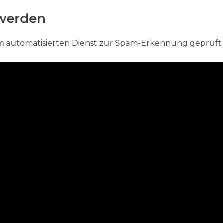
werden
automatisierten Dienst zur Spam-Erkennung geprüft