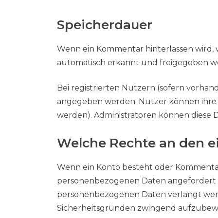
Speicherdauer
Wenn ein Kommentar hinterlassen wird
automatisch erkannt und freigegeben wer
Bei registrierten Nutzern (sofern vorh
angegeben werden. Nutzer können ihre D
werden). Administratoren können diese D
Welche Rechte an den e
Wenn ein Konto besteht oder Kommentare
personenbezogenen Daten angefordert we
personenbezogenen Daten verlangt werde
Sicherheitsgründen zwingend aufzubewa