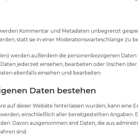
, werden Kommentar und Metadaten unbegrenzt gespe
den, statt sie in einer Moderationswarteschlange zu b
anden) werden außerdem die personenbezogenen Daten g
aten jederzeit einsehen, bearbeiten oder löschen (d
aten ebenfalls einsehen und bearbeiten.
igenen Daten bestehen
 auf dieser Website hinterlassen wurden, kann eine E
rden, einschließlich aller bereitgestellten Angaben. 
n. Davon ausgenommen sind Daten, die aus administra
hren sind.