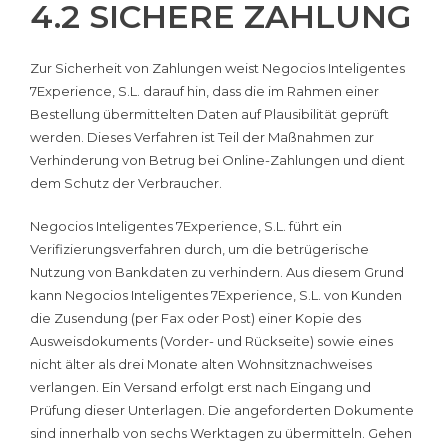
4.2 SICHERE ZAHLUNG
Zur Sicherheit von Zahlungen weist Negocios Inteligentes
7Experience, S.L. darauf hin, dass die im Rahmen einer
Bestellung übermittelten Daten auf Plausibilität geprüft
werden. Dieses Verfahren ist Teil der Maßnahmen zur
Verhinderung von Betrug bei Online-Zahlungen und dient
dem Schutz der Verbraucher.
Negocios Inteligentes 7Experience, S.L. führt ein
Verifizierungsverfahren durch, um die betrügerische
Nutzung von Bankdaten zu verhindern. Aus diesem Grund
kann Negocios Inteligentes 7Experience, S.L. von Kunden
die Zusendung (per Fax oder Post) einer Kopie des
Ausweisdokuments (Vorder- und Rückseite) sowie eines
nicht älter als drei Monate alten Wohnsitznachweises
verlangen. Ein Versand erfolgt erst nach Eingang und
Prüfung dieser Unterlagen. Die angeforderten Dokumente
sind innerhalb von sechs Werktagen zu übermitteln. Gehen