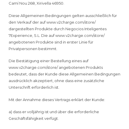
Camí Nou 268, Xirivella 46950.
Diese Allgemeinen Bedingungen gelten ausschließlich für
den Verkauf der auf www.v2charge.com/store/
dargestellten Produkte durch Negocios Inteligentes
7Experience, S.L. Die auf www.v2charge.com/store/
angebotenen Produkte sind in erster Linie für
Privatpersonen bestimmt.
Die Bestätigung einer Bestellung eines auf
www.v2charge.com/store/ angebotenen Produkts
bedeutet, dass der Kunde diese Allgemeinen Bedingungen
ausdrücklich akzeptiert, ohne dass eine zusätzliche
Unterschrift erforderlich ist.
Mit der Annahme dieses Vertrags erklärt der Kunde:
a) dass er volljährig ist und über die erforderliche
Geschäftsfähigkeit verfügt.