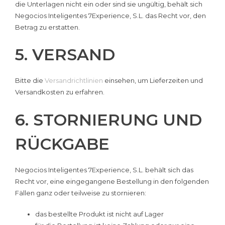
die Unterlagen nicht ein oder sind sie ungültig, behält sich
Negocios Inteligentes 7Experience, S.L. das Recht vor, den
Betrag zu erstatten.
5. VERSAND
Bitte die
Versandrichtlinien
einsehen, um Lieferzeiten und
Versandkosten zu erfahren.
6. STORNIERUNG UND
RÜCKGABE
Negocios Inteligentes 7Experience, S.L. behält sich das
Recht vor, eine eingegangene Bestellung in den folgenden
Fällen ganz oder teilweise zu stornieren:
das bestellte Produkt ist nicht auf Lager