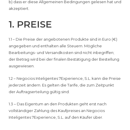
b) dass er diese Allgemeinen Bedingungen gelesen hat und
akzeptiert.
1. PREISE
1.1 – Die Preise der angebotenen Produkte sind in Euro (€)
angegeben und enthalten alle Steuern. Mögliche
Bearbeitungs- und Versandkosten sind nicht inbegriffen;
der Betrag wird bei der finalen Bestätigung der Bestellung
ausgewiesen.
1.2 – Negocios Inteligentes 7Experience, S.L. kann die Preise
jederzeit ändern. Es gelten die Tarife, die zum Zeitpunkt
der Auftragserteilung gültig sind.
1.3 – Das Eigentum an den Produkten geht erst nach
vollständiger Zahlung des Kaufpreises an Negocios
Inteligentes 7Experience, S.L. auf den Käufer über.