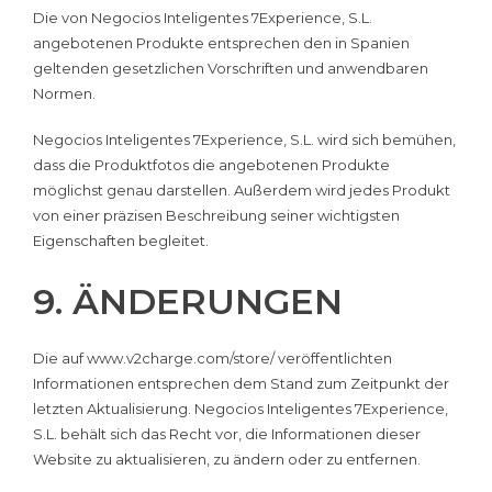
Die von Negocios Inteligentes 7Experience, S.L.
angebotenen Produkte entsprechen den in Spanien
geltenden gesetzlichen Vorschriften und anwendbaren
Normen.
Negocios Inteligentes 7Experience, S.L. wird sich bemühen,
dass die Produktfotos die angebotenen Produkte
möglichst genau darstellen. Außerdem wird jedes Produkt
von einer präzisen Beschreibung seiner wichtigsten
Eigenschaften begleitet.
9. ÄNDERUNGEN
Die auf www.v2charge.com/store/ veröffentlichten
Informationen entsprechen dem Stand zum Zeitpunkt der
letzten Aktualisierung. Negocios Inteligentes 7Experience,
S.L. behält sich das Recht vor, die Informationen dieser
Website zu aktualisieren, zu ändern oder zu entfernen.