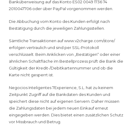
Banküberweisung auf das Konto ES02 0049 1736 74
2010047706 oder über PayPal vorgenommen werden.
Die Abbuchung vom Konto des Kunden erfolgt nach
Bestätigung durch die jeweiligen Zahlungsstellen.
Sämtliche Transaktionen auf www.v2charge.com/store/
erfolgen vertraulich und sind per SSL-Protokoll
verschlüsselt. Beim Anklicken von „Bestätigen“ oder einer
ähnlichen Schaltfläche im Bestellprozess prüft die Bank die
Gültigkeit der Kredit-/Debitkartennummer und ob die
Karte nicht gesperrt ist.
Negocios Inteligentes 7Experience, S.L. hat zu keinem
Zeitpunkt Zugriff auf die Bankdaten des Kunden und
speichert diese nicht auf eigenen Servern. Daher müssen
die Zahlungsdaten bei jedem neuen Einkauf erneut
eingegeben werden. Dies bietet einen zusätzlichen Schutz
vor Missbrauch und Betrug.