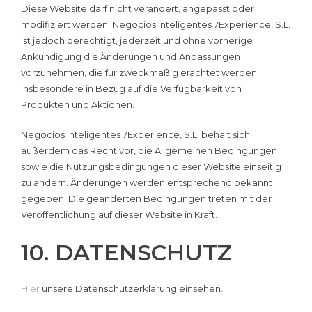
Diese Website darf nicht verändert, angepasst oder
modifiziert werden. Negocios Inteligentes 7Experience, S.L.
ist jedoch berechtigt, jederzeit und ohne vorherige
Ankündigung die Änderungen und Anpassungen
vorzunehmen, die für zweckmäßig erachtet werden;
insbesondere in Bezug auf die Verfügbarkeit von
Produkten und Aktionen.
Negocios Inteligentes 7Experience, S.L. behält sich
außerdem das Recht vor, die Allgemeinen Bedingungen
sowie die Nutzungsbedingungen dieser Website einseitig
zu ändern. Änderungen werden entsprechend bekannt
gegeben. Die geänderten Bedingungen treten mit der
Veröffentlichung auf dieser Website in Kraft.
10. DATENSCHUTZ
Hier
unsere Datenschutzerklärung einsehen.