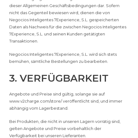
dieser Allgemeinen Geschäftsbedingungen dar. Sofern
nicht das Gegenteil bewiesen wird, dienen die von
Negocios Inteligentes 7Experience, S.L. gespeicherten
Daten als Nachweis für die zwischen Negocios Inteligentes
7Experience, S.L. und seinen Kunden getätigten
Transaktionen.
Negocios Inteligentes 7Experience, S.L. wird sich stets
bemühen, sämtliche Bestellungen zu bearbeiten.
3. VERFÜGBARKEIT
Angebote und Preise sind gültig, solange sie auf
www.v2charge.com/store/ veröffentlicht sind, und immer
abhängig vom Lagerbestand.
Bei Produkten, die nicht in unseren Lagern vorrätig sind,
gelten Angebote und Preise vorbehaltlich der
Verfügbarkeit bei unseren Lieferanten.