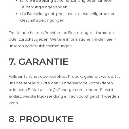
für die Bestellung ist keine Zahlung oder nur eine
Teilzahlung eingegangen
die Bestellung entspricht nicht diesen Allgemeinen
Geschäftsbedingungen
Der Kunde hat das Recht, seine Bestellung zu stornieren
oder zurückzugeben. Weitere Informationen finden Sie in
unseren Widerrufsbestimmungen.
7. GARANTIE
Falls ein falsches oder defektes Produkt geliefert wurde, tut
uns das sehr leid. Bitte den Kundenservice kontaktieren
oder eine E-Mail an
info@v2charge.com
senden. Es wird
erklärt, wie die Rücksendung einfach durchgeführt werden
kann.
8. PRODUKTE