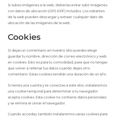
Si subes imágenes a la web, deberías evitar subir imágenes
con datos de ubicación (GPS EXIF) incluidos. Los visitantes
de la web pueden descargar y extraer cualquier dato de
ubicación de las imágenes de la web.
Cookies
Si dejas un comentario en nuestro sitio puedes elegir
guardar tu nombre, dirección de correo electrónico y web
en cookies. Esto es para tu comodidad, para que no tengas
que volver a rellenar tus datos cuando dejes otro
comentario. Estas cookies tendrán una duración de un año.
Si tienes una cuenta y te conectas a este sitio, instalaremos
una cookie temporal para determinar si tu navegador
acepta cookies. Esta cookie no contiene datos personales
y se elimina al cerrar el navegador.
Cuando accedas, también instalaremos varias cookies para