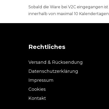
Sobald die Ware bei V2C eingegangen ist
innerhalb von maximal 10 Kalendertagen 
Rechtliches
Versand & Rücksendung
Datenschutzerklärung
Impressum
Cookies
Kontakt