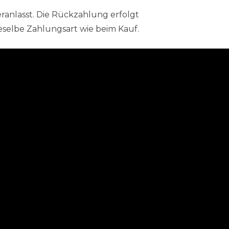
ranlasst. Die Rückzahlung erfolgt
eselbe Zahlungsart wie beim Kauf.