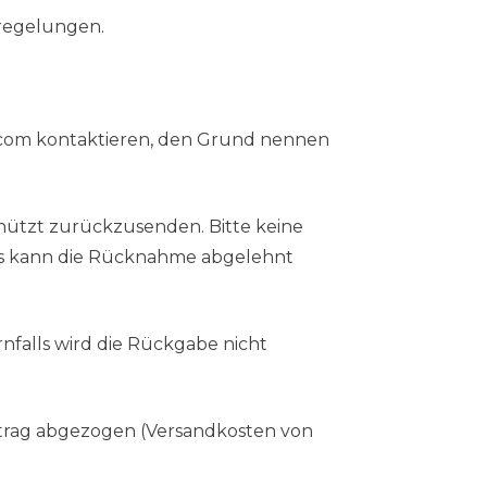
regelungen.
.com
kontaktieren, den Grund nennen
hützt zurückzusenden. Bitte keine
ls kann die Rücknahme abgelehnt
rnfalls wird die Rückgabe nicht
etrag abgezogen (Versandkosten von