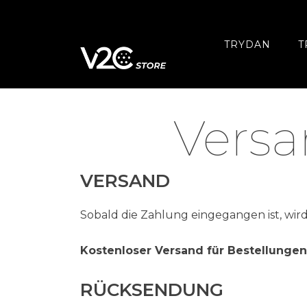
Zum
Inhalt
springen
TRYDAN
T
Vers
VERSAND
Sobald die Zahlung eingegangen ist, wir
Kostenloser Versand für Bestellungen
RÜCKSENDUNG