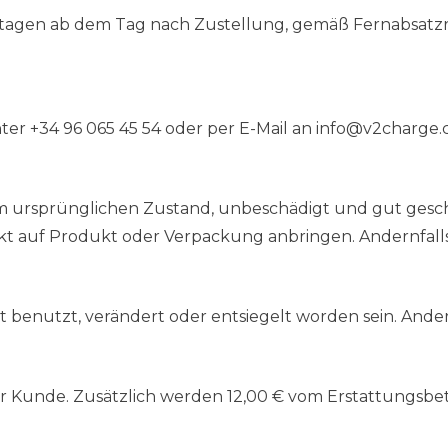
tagen ab dem Tag nach Zustellung, gemäß Fernabsatz
er +34 96 065 45 54 oder per E-Mail an
info@v2charge
 im ursprünglichen Zustand, unbeschädigt und gut gesc
ekt auf Produkt oder Verpackung anbringen. Andernfal
ht benutzt, verändert oder entsiegelt worden sein. Ande
er Kunde. Zusätzlich werden 12,00 € vom Erstattungsb