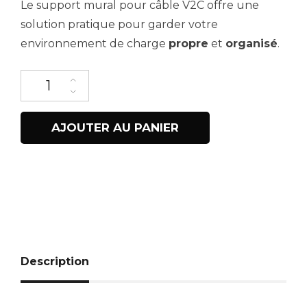
Le support mural pour câble V2C offre une
solution pratique pour garder votre
environnement de charge
propre
et
organisé
.
quantité de Support de câble
AJOUTER AU PANIER
Description