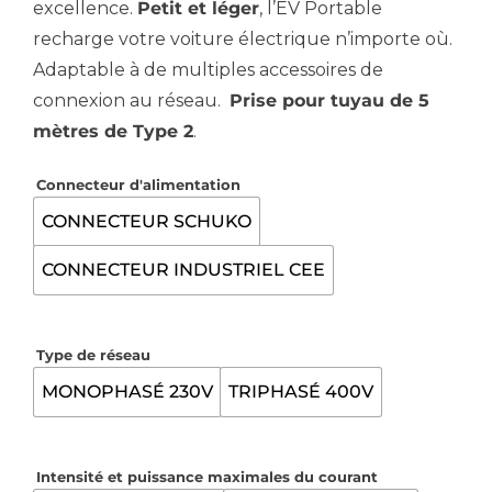
excellence.
Petit et léger
, l’EV Portable
709.91€
recharge votre voiture électrique n’importe où.
à
Adaptable à de multiples accessoires de
connexion au réseau.
Prise pour tuyau de 5
841.07€
mètres de Type 2
.
Connecteur d'alimentation
CONNECTEUR SCHUKO
CONNECTEUR INDUSTRIEL CEE
Type de réseau
MONOPHASÉ 230V
TRIPHASÉ 400V
Intensité et puissance maximales du courant