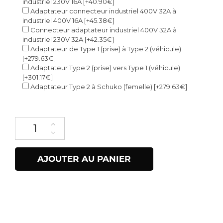
industriel 230V 16A
[+40.90€]
Adaptateur connecteur industriel 400V 32A à
industriel 400V 16A
[+45.38€]
Connecteur adaptateur industriel 400V 32A à
industriel 230V 32A
[+42.35€]
Adaptateur de Type 1 (prise) à Type 2 (véhicule)
[+279.63€]
Adaptateur Type 2 (prise) vers Type 1 (véhicule)
[+301.17€]
Adaptateur Type 2 à Schuko (femelle)
[+279.63€]
quantité de EV Portable
AJOUTER AU PANIER