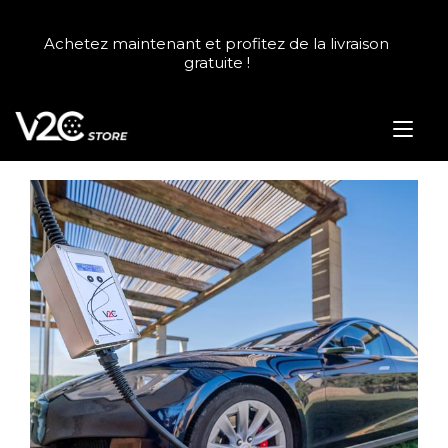
Skip
to
Achetez maintenant et profitez de la livraison
content
gratuite !
Tog
nav