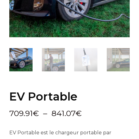
EV Portable
Plage
709.91
€
–
841.07
€
de
EV Portable est le chargeur portable par
prix :