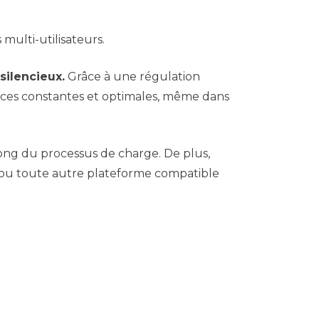
multi-utilisateurs.
ilencieux.
Grâce à une régulation
nces constantes et optimales, même dans
 long du processus de charge. De plus,
ud ou toute autre plateforme compatible