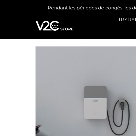
Skip
Pendant les périodes de congés, les 
to
content
TRYDA