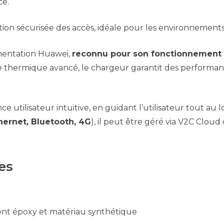
ce.
on sécurisée des accès, idéale pour les environnements 
limentation Huawei,
reconnu pour son fonctionnement s
ôle thermique avancé, le chargeur garantit des performa
e utilisateur intuitive, en guidant l’utilisateur tout au
hernet, Bluetooth, 4G
), il peut être géré via V2C Clo
es
ent époxy et matériau synthétique