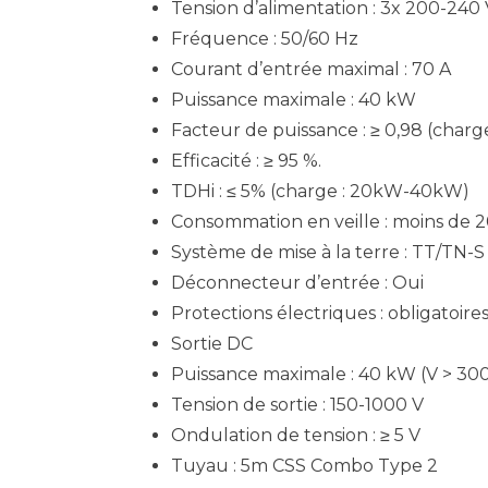
Tension d’alimentation : 3x 200-240 
Fréquence : 50/60 Hz
Courant d’entrée maximal : 70 A
Puissance maximale : 40 kW
Facteur de puissance : ≥ 0,98 (cha
Efficacité : ≥ 95 %.
TDHi : ≤ 5% (charge : 20kW-40kW)
Consommation en veille : moins de 2
Système de mise à la terre : TT/TN-S
Déconnecteur d’entrée : Oui
Protections électriques : obligatoires
Sortie DC
Puissance maximale : 40 kW (V > 30
Tension de sortie : 150-1000 V
Ondulation de tension : ≥ 5 V
Tuyau : 5m CSS Combo Type 2