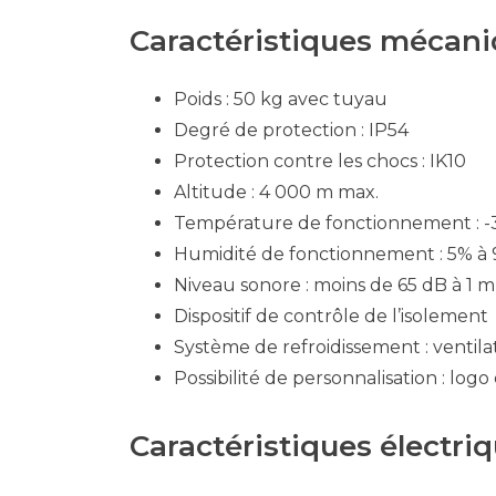
Caractéristiques mécan
Poids : 50 kg avec tuyau
Degré de protection : IP54
Protection contre les chocs : IK10
Altitude : 4 000 m max.
Température de fonctionnement : -3
Humidité de fonctionnement : 5% à
Niveau sonore : moins de 65 dB à 1 m
Dispositif de contrôle de l’isolement
Système de refroidissement : ventila
Possibilité de personnalisation : log
Caractéristiques électri