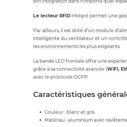
son intégration dans n’importe quel espa
Le lecteur RFID
intégré permet une gesti
Par ailleurs, il est doté d’un module d’a
intelligente du ventilateur et un contr
les environnements les plus exigeants.
La bande LED frontale offre une expérienc
grâce à sa connectivité avancée (
WiFi, Et
avec le protocole OCPP.
Caractéristiques général
Couleur : blanc et gris
Matériau : aluminium avec revêtem