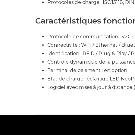
Protocoles de charge : ISO15118, DI
Caractéristiques fonctio
Protocole de communication : V2C 
Connectivité : WiFi / Ethernet / Blue
Identification : RFID / Plug & Play /
Contrôle dynamique de la puissance
Terminal de paiement : en option
État de charge : éclairage LED NeoP
Logiciel avec mises à jour à distance