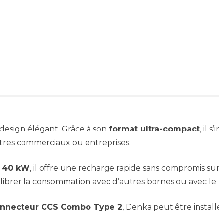
design élégant. Grâce à son
format ultra-compact
, il 
ntres commerciaux ou entreprises.
t 40 kW
, il offre une recharge rapide sans compromis sur
ibrer la consommation avec d’autres bornes ou avec le 
connecteur CCS Combo Type 2
, Denka peut être install