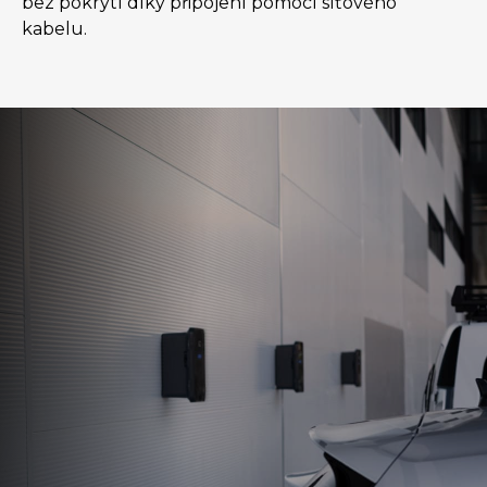
bez pokrytí díky připojení pomocí síťového
kabelu.