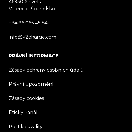
46950 Xirivella
Valencie, Španělsko
+34 96 065 45 54
info@v2charge.com
PRÁVNÍ INFORMACE
Zásady ochrany osobních údajů
Právní upozornění
Zásady cookies
Etický kanál
Politika kvality