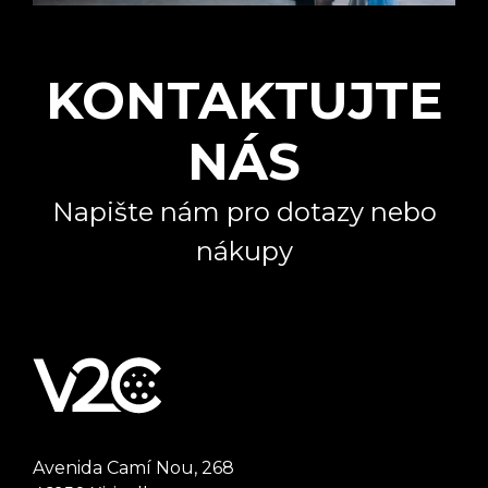
KONTAKTUJTE
NÁS
Napište nám pro dotazy nebo
nákupy
Chyba:
Kontaktní formulář nebyl nalezen.
Avenida Camí Nou, 268