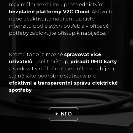
maximální flexibilitou prostřednictvím
bezplatné platformy V2C Cloud
. Aktivujte
nebo deaktivujte nabíjení, upravte
intenzitu podle svých potřeb a v případě
potřeby zablokujte přístup k nabíječce.
Kromě toho je možné
spravovat více
uživatelů
, udělit přístup,
přiřadit RFID karty
a sledovat v reálném čase průběh nabíjení,
stejně jako podrobné statistiky pro
efektivní a transparentní správu elektrické
spotřeby
.
+ INFO