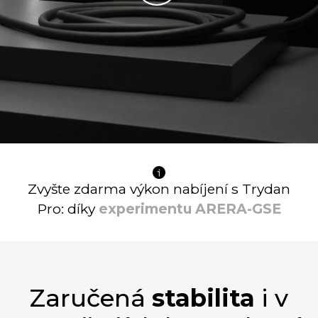
Zvyšte zdarma výkon nabíjení s Trydan
Pro: díky
experimentu ARERA-GSE
Zaručená
stabilita
i v