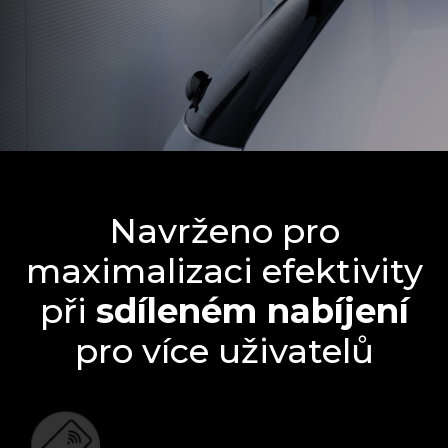
Navrženo pro
maximalizaci efektivity
při
sdíleném nabíjení
pro více uživatelů