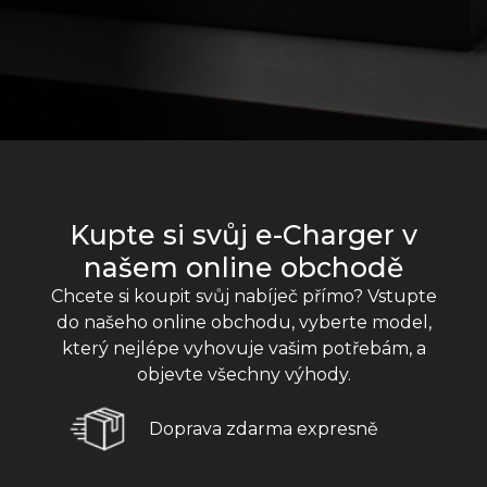
Kupte si svůj e-Charger v
našem online obchodě
Chcete si koupit svůj nabíječ přímo? Vstupte
do našeho online obchodu, vyberte model,
který nejlépe vyhovuje vašim potřebám, a
objevte všechny výhody.
Doprava zdarma expresně