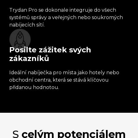
Trydan Pro se dokonale integruje do všech
systémů správy a veřejných nebo soukromých
nabíjecích sítí.
Posilte zážitek svých
zákazníků
Ideální nabíječka pro místa jako hotely nebo
obchodní centra, která se stává klíčovou
přidanou hodnotou.
S
celým potenciálem