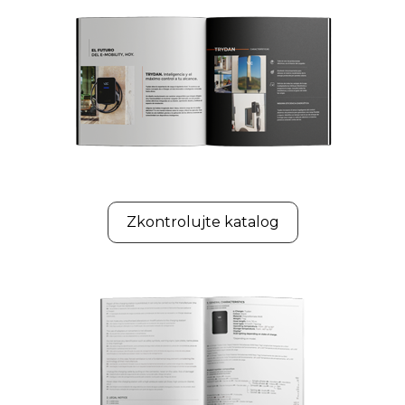
Zkontrolujte katalog