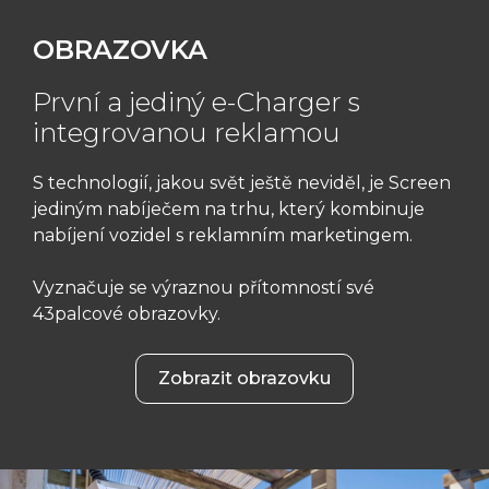
OBRAZOVKA
První a jediný e-Charger s
integrovanou reklamou
S technologií, jakou svět ještě neviděl, je Screen
jediným nabíječem na trhu, který kombinuje
nabíjení vozidel s reklamním marketingem.
Vyznačuje se výraznou přítomností své
43palcové obrazovky.
Zobrazit obrazovku