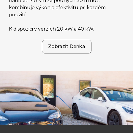
nabít až 140 km za pouhých 30 minut,
kombinuje výkon a efektivitu při každém
použití.
K dispozici v verzích 20 kW a 40 kW.
Zobrazit Denka