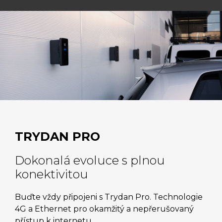
TRYDAN PRO
Dokonalá evoluce s plnou
konektivitou
Buďte vždy připojeni s Trydan Pro. Technologie
4G a Ethernet pro okamžitý a nepřerušovaný
přístup k internetu.