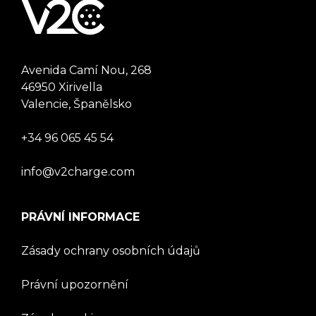
Avenida Camí Nou, 268
46950 Xirivella
Valencie, Španělsko
+34 96 065 45 54
info@v2charge.com
PRÁVNÍ INFORMACE
Zásady ochrany osobních údajů
Právní upozornění