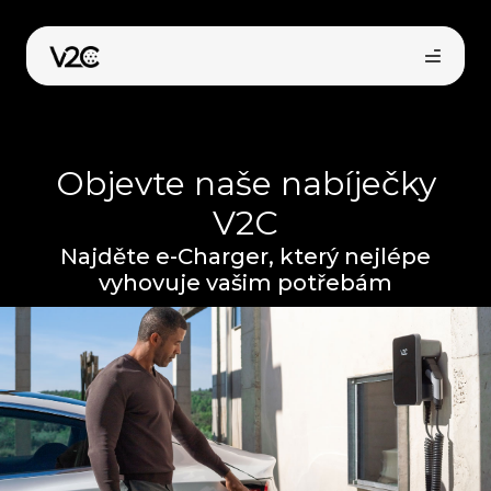
Přeskočit
na
obsah
Objevte naše nabíječky
V2C
Najděte e-Charger, který nejlépe
vyhovuje vašim potřebám