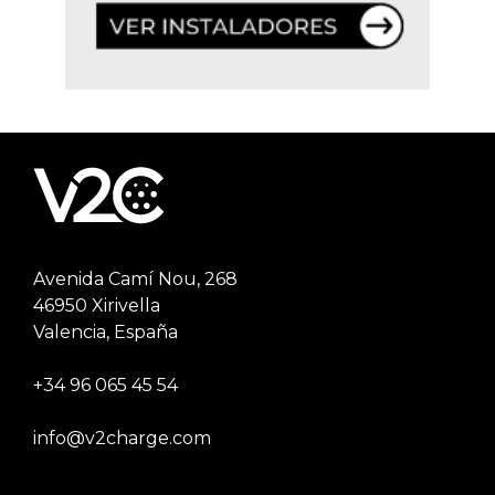
Avenida Camí Nou, 268
46950 Xirivella
Valencia, España
+34 96 065 45 54
info@v2charge.com