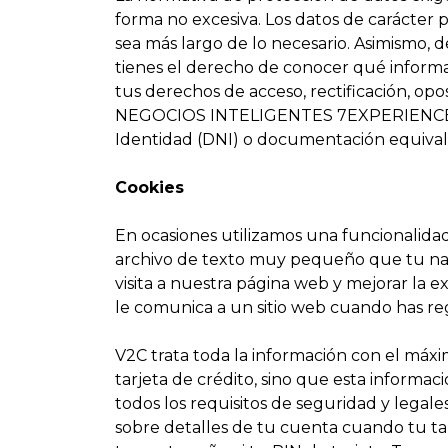
forma no excesiva. Los datos de carácte
sea más largo de lo necesario. Asimismo, 
tienes el derecho de conocer qué informa
tus derechos de acceso, rectificación, opo
NEGOCIOS INTELIGENTES 7EXPERIENCE S.L
Identidad (DNI) o documentación equival
Cookies
En ocasiones utilizamos una funcionalida
archivo de texto muy pequeño que tu nav
visita a nuestra página web y mejorar la 
le comunica a un sitio web cuando has re
V2C trata toda la información con el má
tarjeta de crédito, sino que esta inform
todos los requisitos de seguridad y legal
sobre detalles de tu cuenta cuando tu t