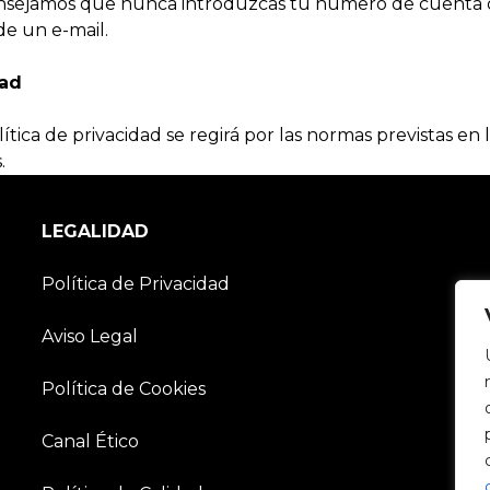
aconsejamos que nunca introduzcas tu número de cuenta 
de un e-mail.
dad
ítica de privacidad se regirá por las normas previstas en 
.
LEGALIDAD
Política de Privacidad
Aviso Legal
Política de Cookies
Canal Ético