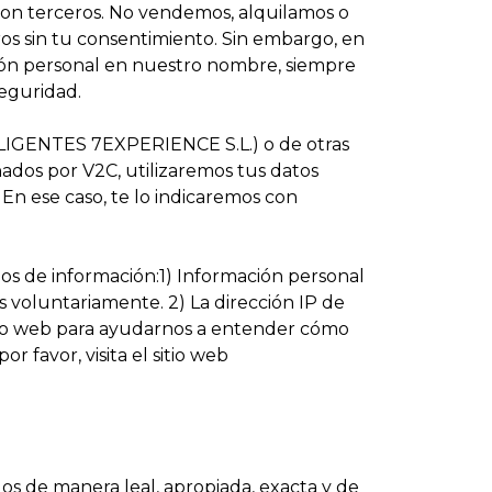
con terceros. No vendemos, alquilamos o
ros sin tu consentimiento. Sin embargo, en
ión personal en nuestro nombre, siempre
seguridad.
LIGENTES 7EXPERIENCE S.L.) o de otras
ados por V2C, utilizaremos tus datos
 En ese caso, te lo indicaremos con
pos de información:1) Información personal
 voluntariamente. 2) La dirección IP de
tio web para ayudarnos a entender cómo
r favor, visita el sitio web
os de manera leal, apropiada, exacta y de