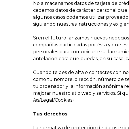
No almacenamos datos de tarjeta de crédi
cedemos datos de carácter personal que pu
algunos casos podemos utilizar proveedor
siguiendo nuestras instrucciones y exigie
Si en el futuro lanzamos nuevos negoc
compañías participadas por ésta y que est
personales para comunicarte su lanzamiento
antelación para que puedas, en su caso, ca
Cuando te des de alta o contactes con nos
como tu nombre, dirección, número de telé
tu ordenador y la información anónima r
mejorar nuestro sitio web y servicios. Si q
/es/Legal/Cookies».
Tus derechos
La normativa de protección de datos exige