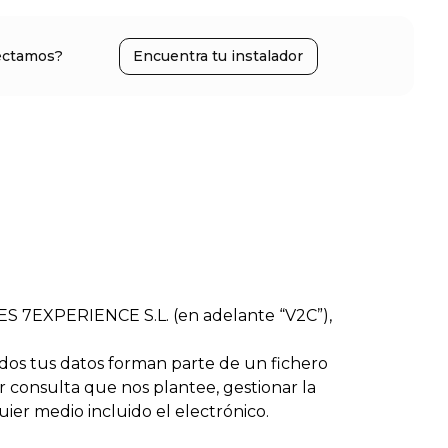
ectamos?
Encuentra tu instalador
ES 7EXPERIENCE S.L. (en adelante “V2C”),
dos tus datos forman parte de un fichero
consulta que nos plantee, gestionar la
ier medio incluido el electrónico.