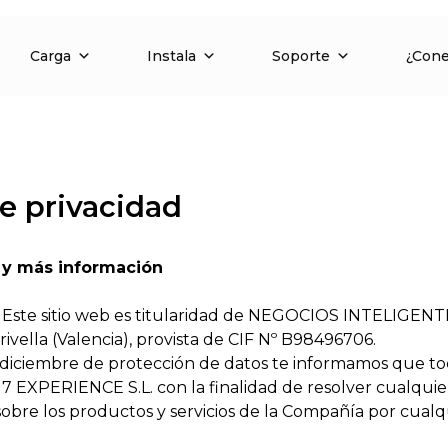
Carga
Instala
Soporte
¿Con
de privacidad
s y más información
. Este sitio web es titularidad de NEGOCIOS INTELIGENT
ivella (Valencia), provista de CIF Nº B98496706.
 diciembre de protección de datos te informamos que to
XPERIENCE S.L. con la finalidad de resolver cualquier 
sobre los productos y servicios de la Compañía por cualqu