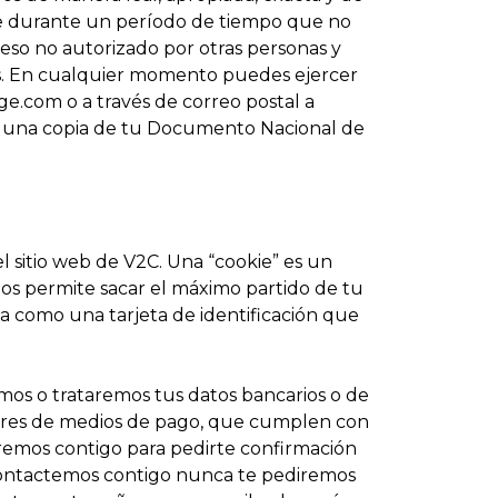
se durante un período de tiempo que no
eso no autorizado por otras personas y
tos. En cualquier momento puedes ejercer
ge.com
o a través de correo postal a
 una copia de tu Documento Nacional de
 sitio web de V2C. Una “cookie” es un
s permite sacar el máximo partido de tu
da como una tarjeta de identificación que
os o trataremos tus datos bancarios o de
dores de medios de pago, que cumplen con
aremos contigo para pedirte confirmación
contactemos contigo nunca te pediremos