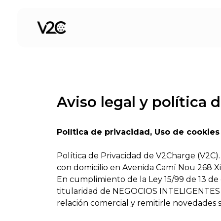
Saltar
al
contenido
Aviso legal y política 
Política de privacidad, Uso de cookie
Política de Privacidad de V2Charge (V2C)
con domicilio en Avenida Camí Nou 268 Xir
En cumplimiento de la Ley 15/99 de 13 de
titularidad de NEGOCIOS INTELIGENTES 7 E
relación comercial y remitirle novedades 