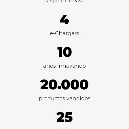
cargarlo con V2C.
4
e-Chargers
10
años innovando
20.000
productos vendidos
25