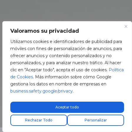
Valoramos su privacidad
Utilizamos cookies e identificadores de publicidad para
móviles con fines de personalización de anuncios, para
ofrecer anuncios y contenido personalizados y no
personalizados, y para analizar nuestro tráfico. Al hacer
clic en "Aceptar todo", acepta el uso de cookies.
Política
de Cookies
. Más información sobre cómo Google
gestiona los datos en nombre de empresas en
business.safety.google/privacy
.
Aceptar todo
Encuentra tu instalador
Rechazar Todo
Personalizar