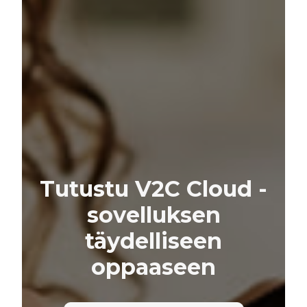
Tutustu V2C Cloud -
sovelluksen
täydelliseen
oppaaseen