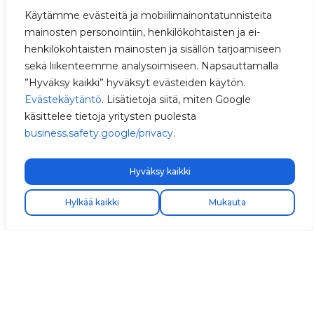
Käytämme evästeitä ja mobiilimainontatunnisteita
mainosten personointiin, henkilökohtaisten ja ei-
henkilökohtaisten mainosten ja sisällön tarjoamiseen
sekä liikenteemme analysoimiseen. Napsauttamalla
”Hyväksy kaikki” hyväksyt evästeiden käytön.
Evästekäytäntö
. Lisätietoja siitä, miten Google
käsittelee tietoja yritysten puolesta
business.safety.google/privacy
.
Hyväksy kaikki
Hylkää kaikki
Mukauta