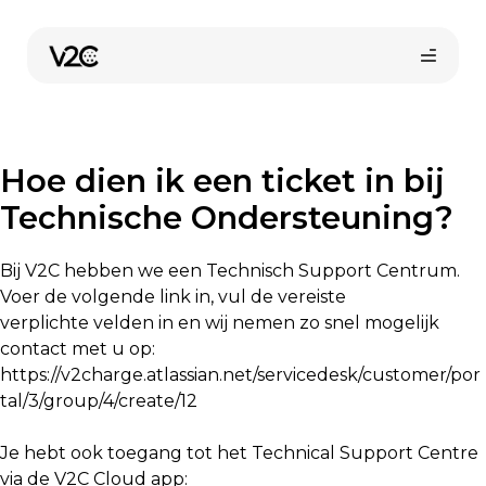
Ga
naar
de
inhoud
Hoe dien ik een ticket in bij
Technische Ondersteuning?
Bij V2C hebben we een Technisch Support Centrum.
Voer de volgende link in, vul de vereiste
verplichte velden in en wij nemen zo snel mogelijk
contact met u op:
https://v2charge.atlassian.net/servicedesk/customer/por
tal/3/group/4/create/12
Je hebt ook toegang tot het Technical Support Centre
via de V2C Cloud app: