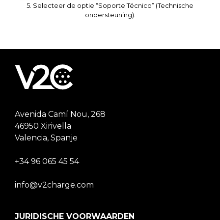
5. Selecteer de optie “Soporte Técnico” (Technische
ondersteuning).
Avenida Camí Nou, 268
46950 Xirivella
Valencia, Spanje
+34 96 065 45 54
info@v2charge.com
JURIDISCHE VOORWAARDEN