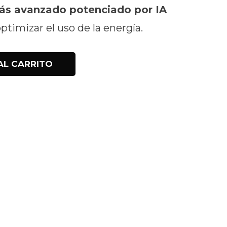
ás avanzado potenciado por IA
optimizar el uso de la energía.
AL CARRITO