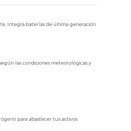
e. Integra baterías de última generación
 según las condiciones meteorológicas y
trógeno para abastecer tus activos