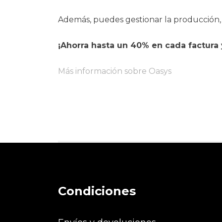
Además, puedes gestionar la producción
¡Ahorra hasta un 40% en cada factura 
Más información sobre Oasys
Condiciones