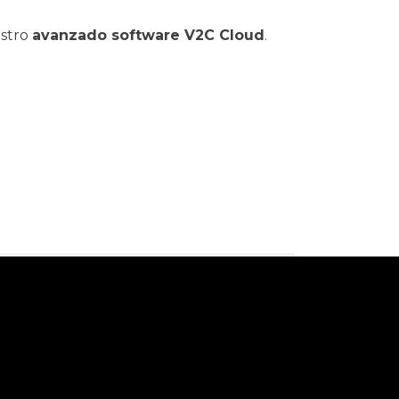
estro
avanzado software V2C Cloud
.