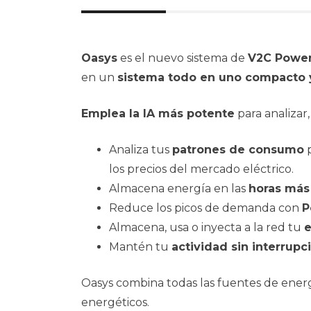
Oasys
es el nuevo sistema de
V2C Powe
en un
sistema todo en uno compacto 
Emplea la IA más potente
para analizar,
Analiza tus
patrones de consumo
p
los precios del mercado eléctrico.
Almacena energía en las
horas más
Reduce los picos de demanda con
P
Almacena, usa o inyecta a la red tu
e
Mantén tu
actividad sin interrupc
Oasys combina todas las fuentes de energí
energéticos.