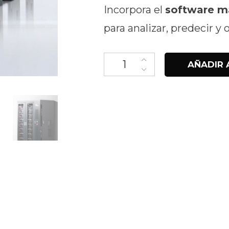
Incorpora el
software m
para analizar, predecir y 
Oasys cantidad
AÑADIR 