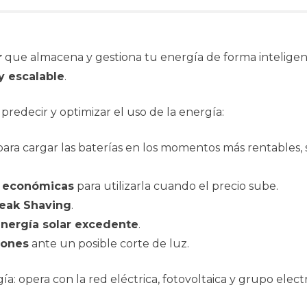
r
que almacena y gestiona tu energía de forma inteligent
y escalable
.
 predecir y optimizar el uso de la energía:
ara cargar las baterías en los momentos más rentables,
 económicas
para utilizarla cuando el precio sube.
eak Shaving
.
nergía solar excedente
.
iones
ante un posible corte de luz.
a: opera con la red eléctrica, fotovoltaica y grupo elec