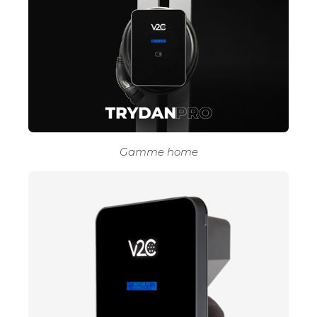
Gamme home