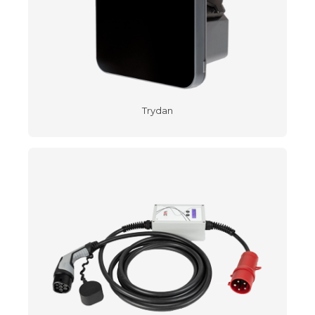
Trydan