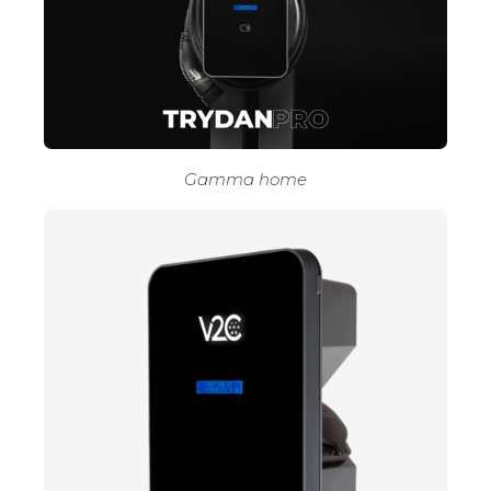
Gamma home