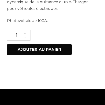
dynamique de la puissance d’un e-Charger
pour véhicules électriques.
Photovoltaïque 100A.
quantité de Pince de régulation dynamique de puissance pour 
AJOUTER AU PANIER