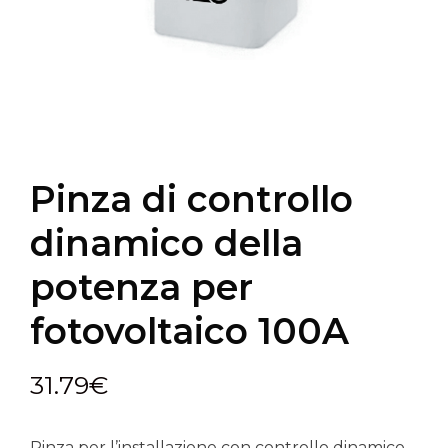
Pinza di controllo
dinamico della
potenza per
fotovoltaico 100A
31.79
€
Pinza per l’installazione con controllo dinamico