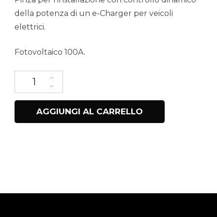
della potenza di un e-Charger per veicoli
elettrici.
Fotovoltaico 100A.
Pinza di controllo dinamico della potenza per fotovoltaico 100A 
AGGIUNGI AL CARRELLO