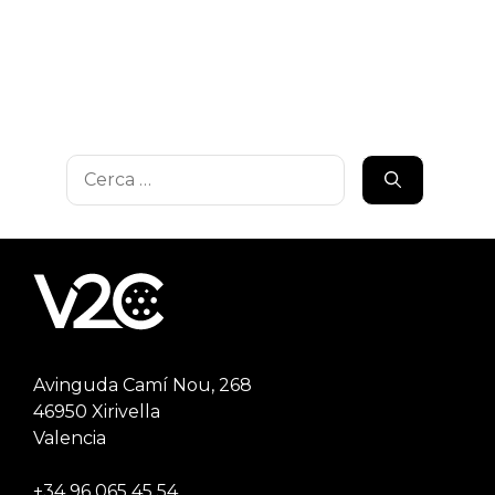
Cerca:
Avinguda Camí Nou, 268
46950 Xirivella
Valencia
+34 96 065 45 54