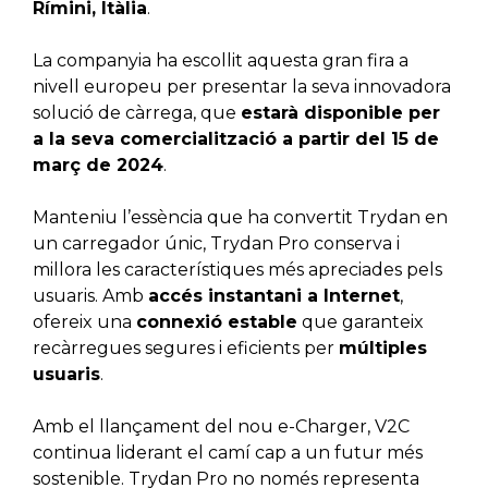
Rímini, Itàlia
.
La companyia ha escollit aquesta gran fira a
nivell europeu per presentar la seva innovadora
solució de càrrega, que
estarà disponible per
a la seva comercialització a partir del 15 de
març de 2024
.
Manteniu l’essència que ha convertit Trydan en
un carregador únic, Trydan Pro conserva i
millora les característiques més apreciades pels
usuaris. Amb
accés instantani a Internet
,
ofereix una
connexió estable
que garanteix
recàrregues segures i eficients per
múltiples
usuaris
.
Amb el llançament del nou e-Charger, V2C
continua liderant el camí cap a un futur més
sostenible. Trydan Pro no només representa