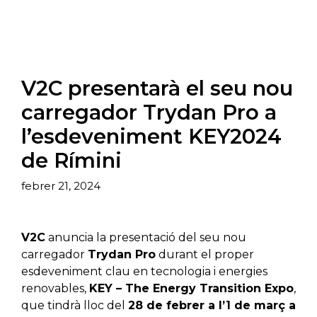
V2C presentarà el seu nou
carregador Trydan Pro a
l’esdeveniment KEY2024
de Rímini
febrer 21, 2024
V2C
anuncia la presentació del seu nou
carregador
Trydan Pro
durant el proper
esdeveniment clau en tecnologia i energies
renovables,
KEY – The Energy Transition Expo
,
que tindrà lloc del
28 de febrer a l’1 de març a