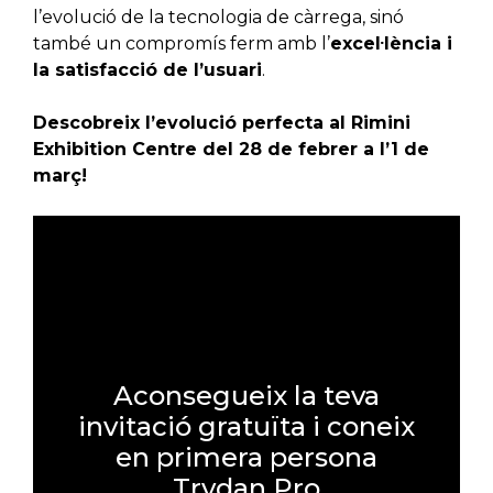
l’evolució de la tecnologia de càrrega, sinó
també un compromís ferm amb l’
excel·lència i
la satisfacció de l’usuari
.
Descobreix l’evolució perfecta al Rimini
Exhibition Centre del 28 de febrer a l’1 de
març!
Aconsegueix la teva
invitació gratuïta i coneix
en primera persona
Trydan Pro