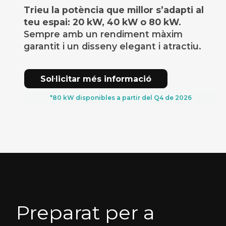
Trieu la potència que millor s’adapti al
teu espai: 20 kW, 40 kW o 80 kW.
Sempre amb un rendiment màxim
garantit i un disseny elegant i atractiu.
Sol·licitar més informació
*80 kW disponibles a partir del Q4 de 2026
Preparat per a