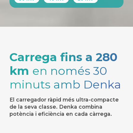
Carrega fins a 280
km
en només 30
minuts amb Denka
El carregador ràpid més ultra-compacte
de la seva classe. Denka combina
potència i eficiència en cada càrrega.