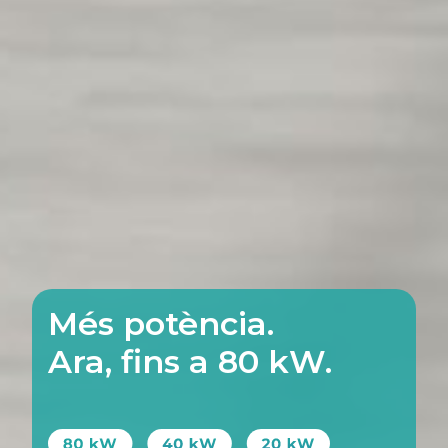
Més potència.
Ara, fins a 80 kW.