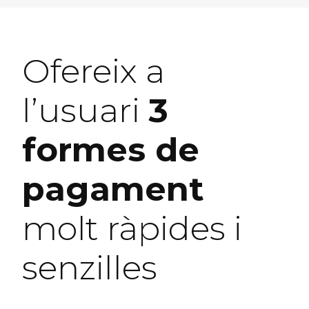
Ofereix a
l’usuari
3
formes de
pagament
molt ràpides i
senzilles