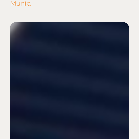
Munic.