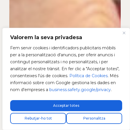
Valorem la seva privadesa
Fem servir cookies i identificadors publicitaris mòbils
per a la personalització d'anuncis, per oferir anuncis i
contingut personalitzats i no personalitzats, i per
analitzar el nostre trànsit. En fer clic a "Acceptar totes",
consenteixes l'ús de cookies.
Política de Cookies
. Més
informació sobre com Google gestiona les dades en
nom d'empreses a
business.safety.google/privacy
.
Acceptar totes
Rebutjar-ho tot
Personalitza