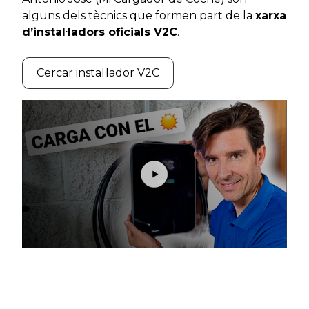
alguns dels tècnics que formen part de la
xarxa
d’instal·ladors oficials V2C
.
Cercar instal·lador V2C