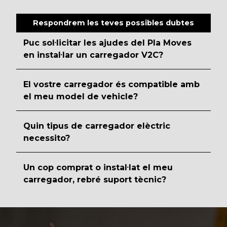
Respondrem les teves possibles dubtes
Puc sol·licitar les ajudes del Pla Moves
en instal·lar un carregador V2C?
El vostre carregador és compatible amb
el meu model de vehicle?
Quin tipus de carregador elèctric
necessito?
Un cop comprat o instal·lat el meu
carregador, rebré suport tècnic?