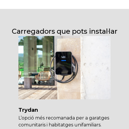
Carregadors que pots instal·lar
Trydan
L’opció més recomanada per a garatges
comunitaris i habitatges unifamiliars.