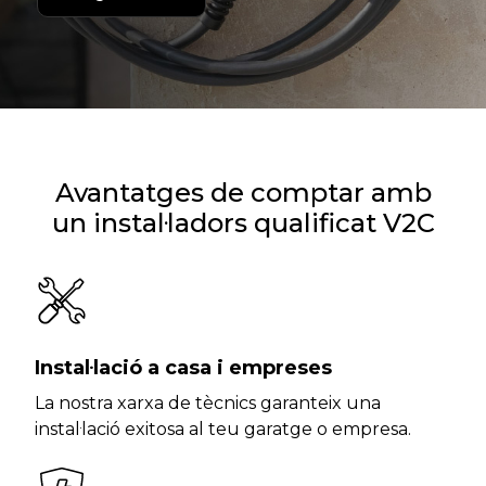
Avantatges de comptar amb
un instal·ladors qualificat V2C
Instal·lació a casa i empreses
La nostra xarxa de tècnics garanteix una
instal·lació exitosa al teu garatge o empresa.