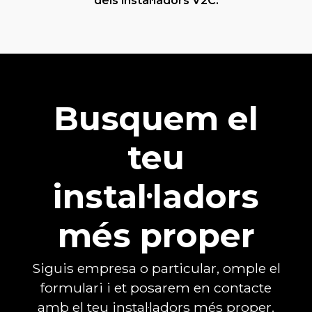
dels instal·ladors V2C.
Busquem el
teu
instal·ladors
més proper
Siguis empresa o particular, omple el
formulari i et posarem en contacte
amb el teu instal·ladors més proper.