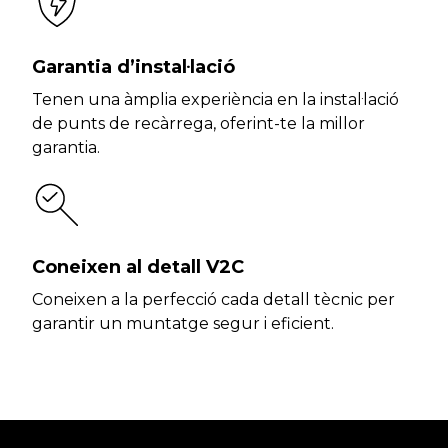
Garantia d’instal·lació
Tenen una àmplia experiència en la instal·lació
de punts de recàrrega, oferint-te la millor
garantia.
Coneixen al detall V2C
Coneixen a la perfecció cada detall tècnic per
garantir un muntatge segur i eficient.