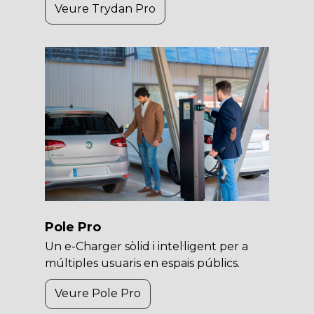
Veure Trydan Pro
Pole Pro
Un e-Charger sòlid i intel·ligent per a
múltiples usuaris en espais públics.
Veure Pole Pro