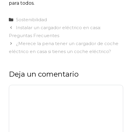
para todos.
Categorías
Sostenibilidad
Instalar un cargador eléctrico en casa:
Preguntas Frecuentes
¿Merece la pena tener un cargador de coche
eléctrico en casa si tienes un coche eléctrico?
Deja un comentario
Comentario
Nombre
Correo
Web
electrónico