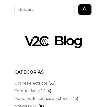
Buscar:
CATEGORÍAS
Coches eléctricos
(53)
Comunidad V2C
(4)
Modelos de coches eléctricos
(45)
Noticias V2C
(166)