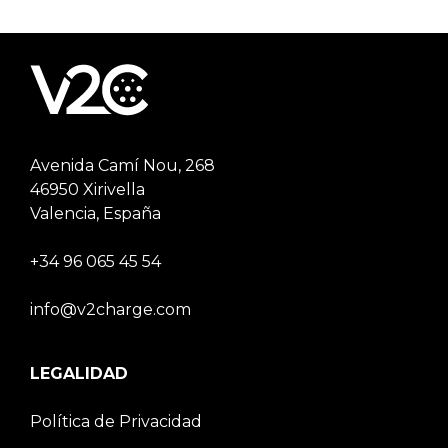
Avenida Camí Nou, 268
46950 Xirivella
Valencia, España
+34 96 065 45 54
info@v2charge.com
LEGALIDAD
Política de Privacidad