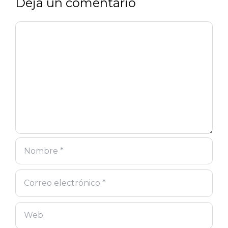
Deja un comentario
Comentario
Nombre
Correo
Web
electrónico