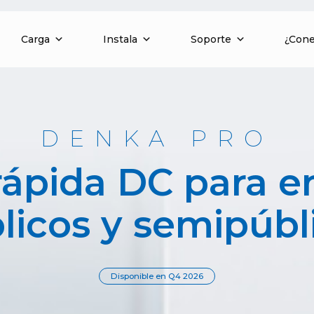
Carga
Instala
Soporte
¿Con
DENKA PRO
rápida DC para e
licos y semipúbl
Disponible en Q4 2026