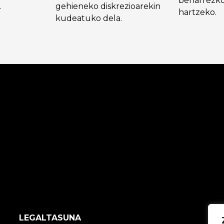
beharrezko
.
gehieneko diskrezioarekin
hartzeko.
kudeatuko dela.
LEGALTASUNA