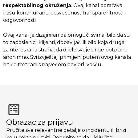
respektabilnog okruženja
. Ovaj kanal odražava
našu kontinuiranu posvećenost transparentnosti i
odgovornosti.
Ovaj kanal je dizajniran da omogući svima, bilo da su
to zaposlenici, klijenti, dobavljači ili bilo koja druga
zainteresirana strana, da dijele svoje brige potpuno
anonimno. Svi izvještaji primljeni putem ovog kanala
bit će tretirani s najvećom povjerljivošću.
Obrazac za prijavu
Pružite sve relevantne detalje o incidentu ili brizi
koju želite prijaviti. Pobrinite se da uključite