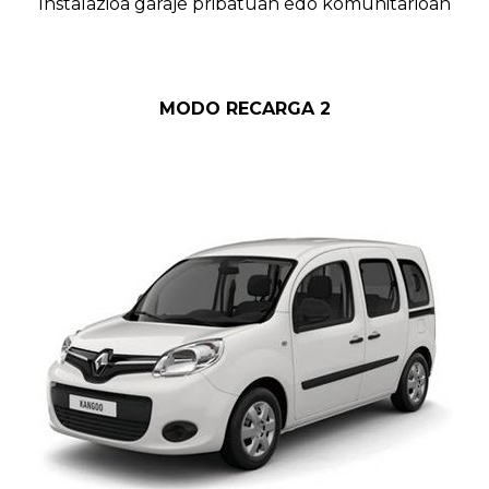
Instalazioa garaje pribatuan edo komunitarioan
MODO RECARGA 2