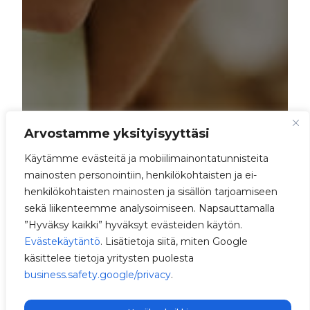
Arvostamme yksityisyyttäsi
Käytämme evästeitä ja mobiilimainontatunnisteita
mainosten personointiin, henkilökohtaisten ja ei-
henkilökohtaisten mainosten ja sisällön tarjoamiseen
sekä liikenteemme analysoimiseen. Napsauttamalla
”Hyväksy kaikki” hyväksyt evästeiden käytön.
Evästekäytäntö
. Lisätietoja siitä, miten Google
käsittelee tietoja yritysten puolesta
business.safety.google/privacy
.