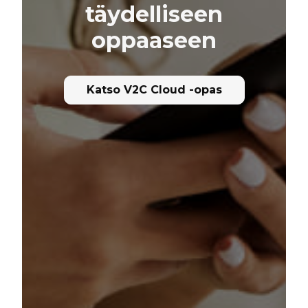
täydelliseen
oppaaseen
Katso V2C Cloud -opas