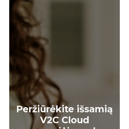
Peržiūrėkite išsamią
V2C Cloud