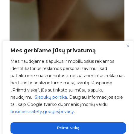
Mes gerbiame jūsų privatumą
Mes naudojame slapukus ir mobiliuosius reklamos
identifikatorius reklamos personalizavimui, kad
pateiktume suasmenintas ir nesuasmenintas reklamas
bei turinį ir analizuotume mūsų srautą. Paspaudę
„Priimti viską“, jūs sutinkate su mūsų slapukų
naudojimu.
Slapukų politika
. Daugiau informacijos apie
tai, kaip Google tvarko duomenis įmonių vardu
business.safety.google/privacy
.
Priimti viską