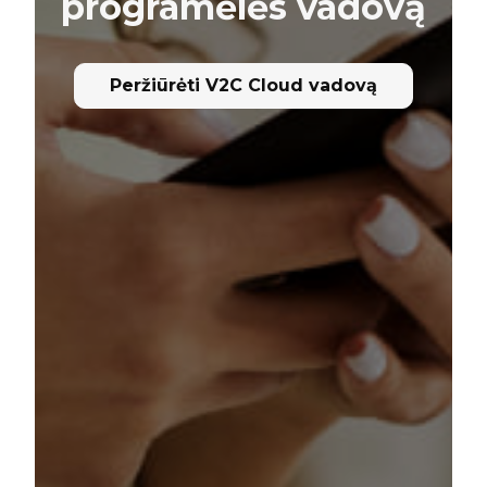
programėlės vadovą
Peržiūrėti V2C Cloud vadovą