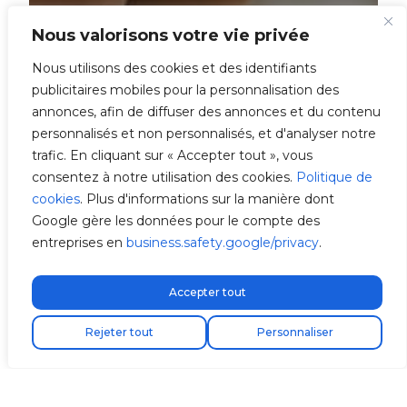
Nous valorisons votre vie privée
Nous utilisons des cookies et des identifiants
publicitaires mobiles pour la personnalisation des
annonces, afin de diffuser des annonces et du contenu
personnalisés et non personnalisés, et d'analyser notre
trafic. En cliquant sur « Accepter tout », vous
consentez à notre utilisation des cookies.
Politique de
cookies
. Plus d'informations sur la manière dont
Google gère les données pour le compte des
entreprises en
business.safety.google/privacy
.
Accepter tout
Livraison express gratuite !
Trouvez votre installateur
Rejeter tout
Personnaliser