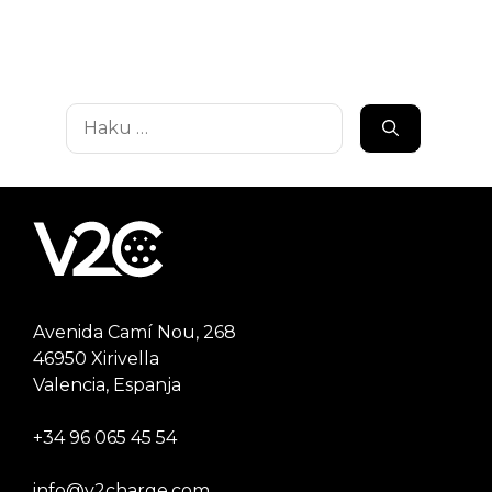
Haku:
Avenida Camí Nou, 268
46950 Xirivella
Valencia, Espanja
+34 96 065 45 54
info@v2charge.com