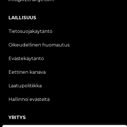
LAILLISUUS
Tietosuojakäytäntö
Oikeudellinen huomautus
Evästekäytäntö
Eettinen kanava
Laatupolitiikka
Hallinnoi evästeitä
YRITYS