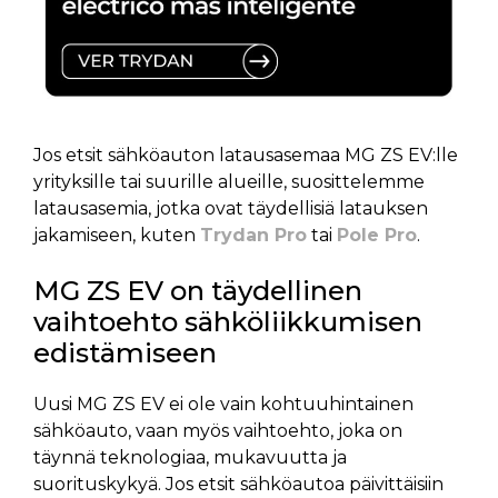
Jos etsit sähköauton latausasemaa MG ZS EV:lle
yrityksille tai suurille alueille, suosittelemme
latausasemia, jotka ovat täydellisiä latauksen
jakamiseen, kuten
Trydan Pro
tai
Pole Pro
.
MG ZS EV on täydellinen
vaihtoehto sähköliikkumisen
edistämiseen
Uusi MG ZS EV ei ole vain kohtuuhintainen
sähköauto, vaan myös vaihtoehto, joka on
täynnä teknologiaa, mukavuutta ja
suorituskykyä. Jos etsit sähköautoa päivittäisiin