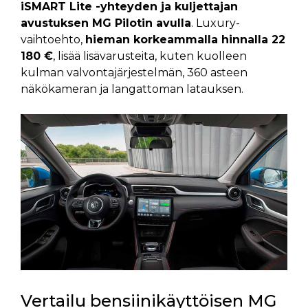
iSMART Lite -yhteyden ja kuljettajan
avustuksen MG Pilotin avulla
. Luxury-
vaihtoehto,
hieman korkeammalla hinnalla 22
180 €
, lisää lisävarusteita, kuten kuolleen
kulman valvontajärjestelmän, 360 asteen
näkökameran ja langattoman latauksen.
Vertailu bensiinikäyttöisen MG