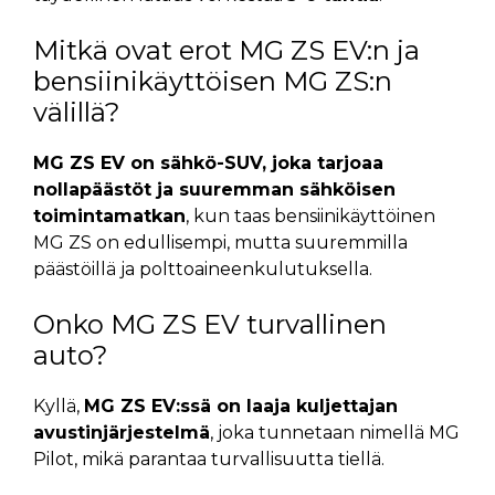
Mitkä ovat erot MG ZS EV:n ja
bensiinikäyttöisen MG ZS:n
välillä?
MG ZS EV on sähkö-SUV, joka tarjoaa
nollapäästöt ja suuremman sähköisen
toimintamatkan
, kun taas bensiinikäyttöinen
MG ZS on edullisempi, mutta suuremmilla
päästöillä ja polttoaineenkulutuksella.
Onko MG ZS EV turvallinen
auto?
Kyllä,
MG ZS EV:ssä on laaja kuljettajan
avustinjärjestelmä
, joka tunnetaan nimellä MG
Pilot, mikä parantaa turvallisuutta tiellä.