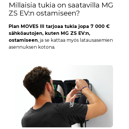
Millaisia tukia on saatavilla MG
ZS EV:n ostamiseen?
Plan MOVES III tarjoaa tukia jopa 7 000 €
sähköautojen, kuten MG ZS EV:n,
ostamiseen
, ja se kattaa myös latausasemien
asennuksen kotona.