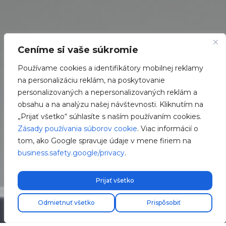
Ceníme si vaše súkromie
Používame cookies a identifikátory mobilnej reklamy
na personalizáciu reklám, na poskytovanie
personalizovaných a nepersonalizovaných reklám a
obsahu a na analýzu našej návštevnosti. Kliknutím na
„Prijať všetko“ súhlasíte s naším používaním cookies.
Zásady používania súborov cookie
. Viac informácií o
tom, ako Google spravuje údaje v mene firiem na
business.safety.google/privacy
.
Prijať všetko
Odmietnuť všetko
Prispôsobiť