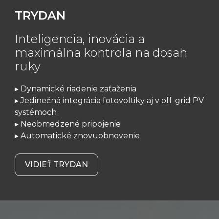
TRYDAN
Inteligencia, inovácia a
maximálna kontrola na dosah
ruky
▸ Dynamické riadenie zaťaženia
▸ Jedinečná integrácia fotovoltiky aj v off-grid PV
systémoch
▸ Neobmedzené pripojenie
▸ Automatické znovuobnovenie
VIDIEŤ TRYDAN