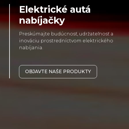
Elektrické autá
nabíjačky
Preskúmajte budúcnosť, udržateľnosť a
inováciu prostredníctvom elektrického
nabíjania.
OBJAVTE NAŠE PRODUKTY