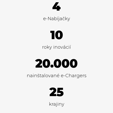
4
e-Nabíjačky
10
roky inovácií
20.000
nainštalované e-Chargers
25
krajiny