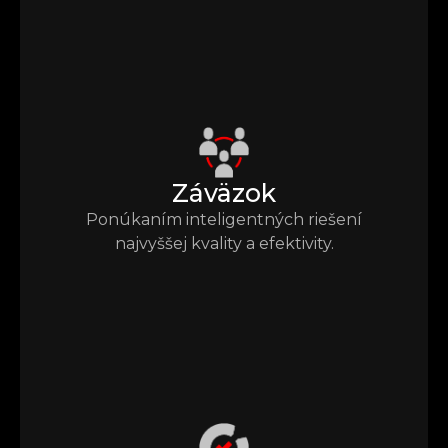
Záväzok
Ponúkaním inteligentných riešení
najvyššej kvality a efektivity.