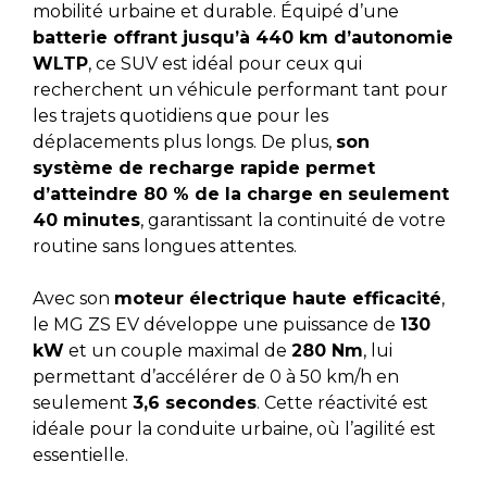
mobilité urbaine et durable. Équipé d’une
batterie offrant jusqu’à 440 km d’autonomie
WLTP
, ce SUV est idéal pour ceux qui
recherchent un véhicule performant tant pour
les trajets quotidiens que pour les
déplacements plus longs. De plus,
son
système de recharge rapide permet
d’atteindre 80 % de la charge en seulement
40 minutes
, garantissant la continuité de votre
routine sans longues attentes.
Avec son
moteur électrique haute efficacité
,
le MG ZS EV développe une puissance de
130
kW
et un couple maximal de
280 Nm
, lui
permettant d’accélérer de 0 à 50 km/h en
seulement
3,6 secondes
. Cette réactivité est
idéale pour la conduite urbaine, où l’agilité est
essentielle.