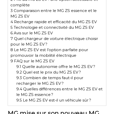
complète
3
Comparaison entre le MG ZS essence et le
MG ZS EV
4
Recharge rapide et efficacité du MG ZS EV
5
Technologie et connectivité du MG ZS EV
6
Avis sur le MG ZS EV
7
Quel chargeur de voiture électrique choisir
pour le MG ZS EV ?
8
Le MG ZS EV est l’option parfaite pour
promouvoir la mobilité électrique
9
FAQ sur le MG ZS EV
9.1
Quelle autonomie offre le MG ZS EV ?
9.2
Quel est le prix du MG ZS EV ?
9.3
Combien de temps faut-il pour
recharger le MG ZS EV ?
9.4
Quelles différences entre le MG ZS EV et
le MG ZS essence ?
9.5
Le MG ZS EV est-il un véhicule sûr ?
MG mise sur son nouveau MG