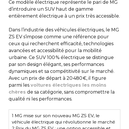
Ce modèle électrique représente le pari de MG
d’introduire un SUV haut de gamme
entièrement électrique à un prix très accessible.
Dans l’industrie des véhicules électriques, le MG
ZS EV s’impose comme une référence pour
ceux qui recherchent efficacité, technologies
avancées et accessibilité pour la mobilité
urbaine. Ce SUV 100 % électrique se distingue
par son design élégant, ses performances
dynamiques et sa compétitivité sur le marché.
Avec un prix de départ à 20 480 €, il figure
parmi les
voitures électriques les moins
chères
de sa catégorie, sans compromettre la
qualité ni les performances.
1
MG mise sur son nouveau MG ZS EV, le
véhicule électrique qui révolutionne le marché
2
Prix du MG ZS EV : une option accessible et